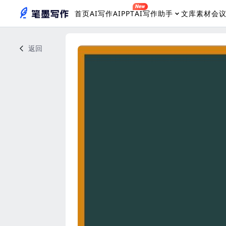
首页
AI写作
AIPPT
AI写作助手
文库素材
会
返回