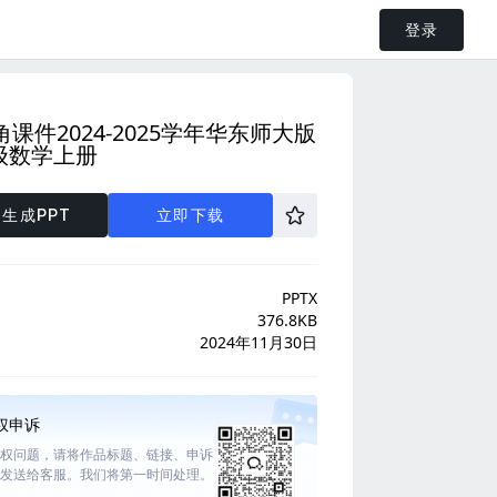
登录
.1角课件2024-2025学年华东师大版
级数学上册
生成PPT
立即下载
PPTX
376.8KB
2024年11月30日
权申诉
权问题，请将作品标题、链接、申诉
发送给客服。我们将第一时间处理。