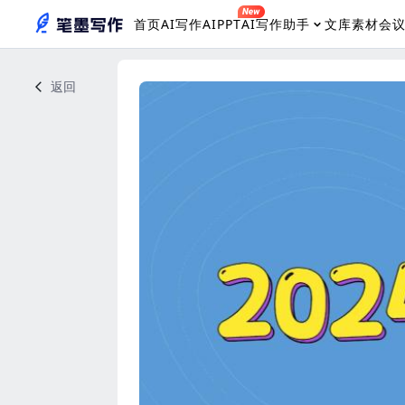
首页
AI写作
AIPPT
AI写作助手
文库素材
会
返回